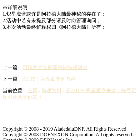
※详细说明：
1.炽星魔盒或许是阿拉德大陆最神秘的存在了；
2.活动中若有未提及部分请及时向管理询问；
3.本次活动最终解释权归《阿拉德大陆》所有；
上一篇：
阿拉德大陆最新黑钻特权对比
下一篇：
ACT5：第五章变更内容
当前位置：
主页
-
游戏资料
-
复古DNF炽星魔盒来袭，称号宠
物强化卷等你来开！
Copyright © 2008 - 2019 AladedaluDNF. All Rights Reserved
Copyright © 2008 DOFNEXON Corporation. All rights reserved.