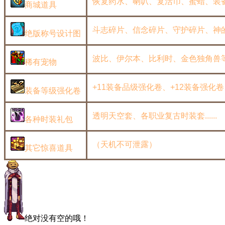
恢复药水、喇叭、复活币、蜜蜡、装
商城道具
斗志碎片、信念碎片、守护碎片、神
绝版称号设计图
波比、伊尔本、比利时、金色独角兽等等..
稀有宠物
+11装备品级强化卷、+12装备强化卷
装备等级强化卷
透明天空套、各职业复古时装套......
各种时装礼包
（天机不可泄露）
其它惊喜道具
绝对没有空的哦！