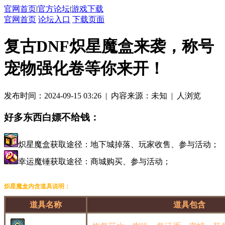
官网首页
|
官方论坛
|
游戏下载
官网首页
论坛入口
下载页面
复古DNF炽星魔盒来袭，称号
宠物强化卷等你来开！
发布时间：2024-09-15 03:26
|
内容来源：未知
|
人浏览
好多东西白嫖不给钱：
炽星魔盒获取途径：地下城掉落、玩家收售、参与活动；
幸运魔锤获取途径：商城购买、参与活动；
炽星魔盒内含道具说明：
道具名称
道具包含