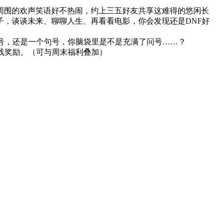
围的欢声笑语好不热闹，约上三五好友共享这难得的悠闲长
，谈谈未来、聊聊人生、再看看电影，你会发现还是DNF好
号，还是一个句号，你脑袋里是不是充满了问号……？
发放在线奖励。（可与周末福利叠加）