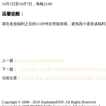
10月1日至10月7日，每晚22:00
温馨提醒：
请在发放福利之后的3-5分钟后登陆游戏，避免因小退造成福
上一篇：
2019年9月27日停机维护通知
下一篇：
《9527DNF》十月第一阶段更新内容将于2019年10
当前位置：
主页
-
公告
-
《9527DNF》国庆7天在线福利，让
Copyright © 2008 - 2019 AladedaluDNF. All Rights Reserved