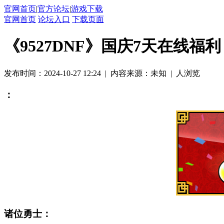
官网首页
|
官方论坛
|
游戏下载
官网首页
论坛入口
下载页面
《9527DNF》国庆7天在线
发布时间：2024-10-27 12:24
|
内容来源：未知
|
人浏览
：
诸位勇士：